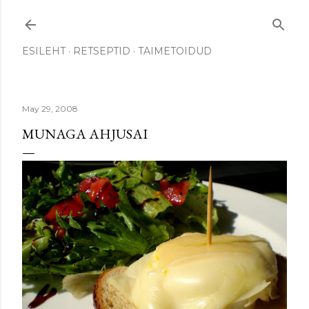
Skip to main content
ESILEHT
RETSEPTID
TAIMETOIDUD
May 29, 2008
MUNAGA AHJUSAI