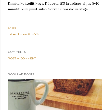
Kinnita kokteilitikuga. Küpseta 180 kraadises ahjus 5-10
minutit, kuni juust sulab. Serveeri värske salatiga.
Share
Labels:
hommikusöök
COMMENTS
POST A COMMENT
POPULAR POSTS