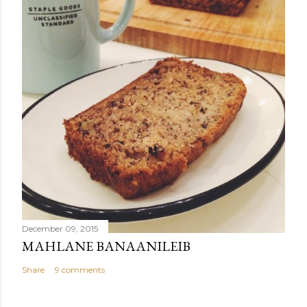
December 09, 2015
MAHLANE BANAANILEIB
Share
9 comments