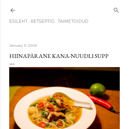
Skip to main content
ESILEHT
RETSEPTID
TAIMETOIDUD
January 11, 2009
HIINAPÄRANE KANA-NUUDLI SUPP