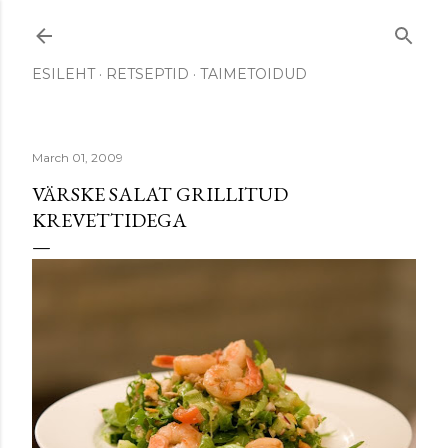
Skip to main content
ESILEHT
RETSEPTID
TAIMETOIDUD
March 01, 2009
VÄRSKE SALAT GRILLITUD
KREVETTIDEGA