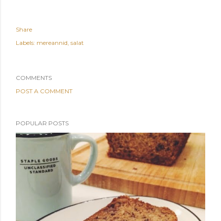
Share
Labels:
mereannid
salat
COMMENTS
POST A COMMENT
POPULAR POSTS