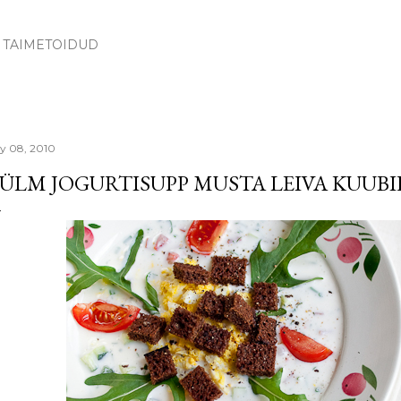
Skip to main content
TAIMETOIDUD
ly 08, 2010
ÜLM JOGURTISUPP MUSTA LEIVA KUUB