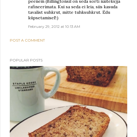
peenem (Billingtonsil on seda sorti näiteks)ja
rafineerimata. Kui sa seda ei leia, siis kasuda
tavalist suhkrut, mitte tuhksuhkrut. Edu
küpsetamisel!:)
February 29, 2012 at 10:13 AM
POST A COMMENT
POPULAR POSTS