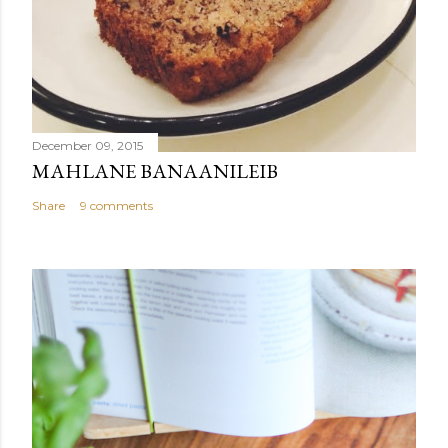
December 09, 2015
MAHLANE BANAANILEIB
Share
9 comments