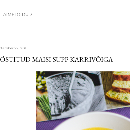
Skip to main content
TAIMETOIDUD
ptember 22, 2011
ÖSTITUD MAISI SUPP KARRIVÕIGA