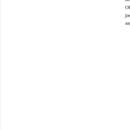
Ol
ja
as