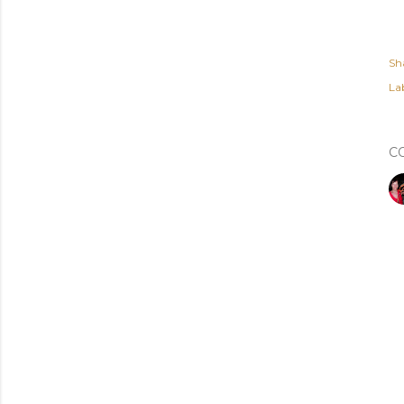
Sh
Lab
C