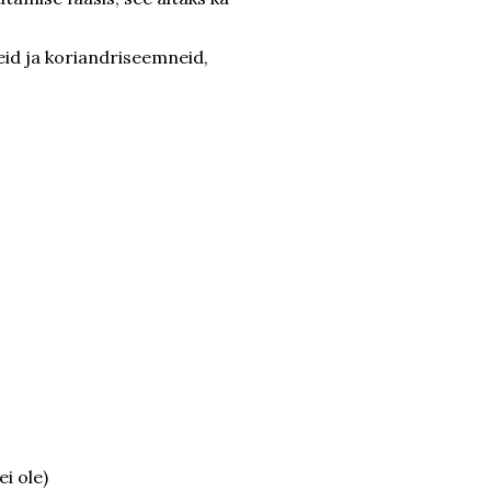
eid ja koriandriseemneid,
ei ole)