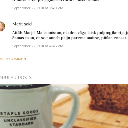
September 22, 2011 at 3:40 PM
Merit
said…
Aitäh Marju! Ma tunnistan, et olen väga laisk puljongikeetja j
Samas usun, et see annab palju parema maitse, püüan ennast 
September 22, 2011 at 4:48 PM
ST A COMMENT
OPULAR POSTS