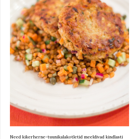
Need kikerherne-tuunikalakotletid meeldivad kindlasti