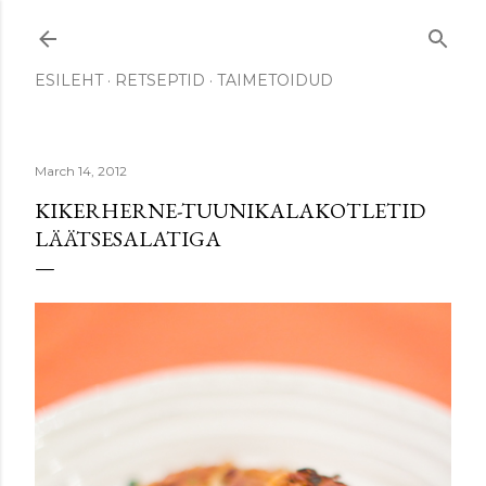
Skip to main content
ESILEHT
RETSEPTID
TAIMETOIDUD
March 14, 2012
KIKERHERNE-TUUNIKALAKOTLETID
LÄÄTSESALATIGA