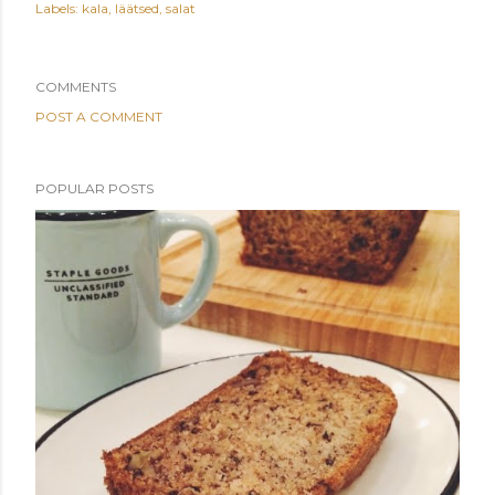
Labels:
kala
läätsed
salat
COMMENTS
POST A COMMENT
POPULAR POSTS