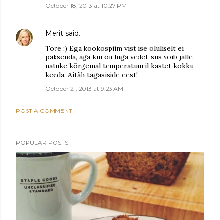
October 18, 2013 at 10:27 PM
Merit
said…
Tore :) Ega kookospiim vist ise oluliselt ei
paksenda, aga kui on liiga vedel, siis võib jälle
natuke kõrgemal temperatuuril kastet kokku
keeda. Aitäh tagasiside eest!
October 21, 2013 at 9:23 AM
POST A COMMENT
POPULAR POSTS