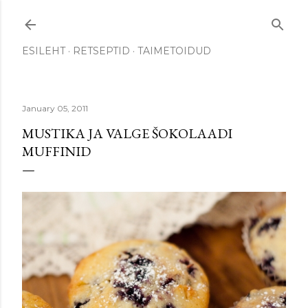
Skip to main content
ESILEHT
RETSEPTID
TAIMETOIDUD
January 05, 2011
MUSTIKA JA VALGE ŠOKOLAADI
MUFFINID