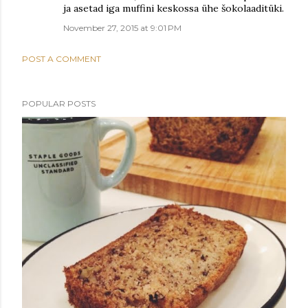
ja asetad iga muffini keskossa ühe šokolaaditüki.
November 27, 2015 at 9:01 PM
POST A COMMENT
POPULAR POSTS