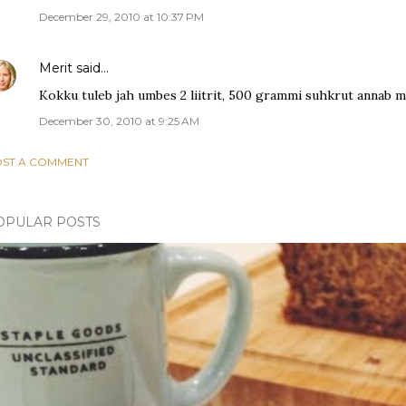
December 29, 2010 at 10:37 PM
Merit
said…
Kokku tuleb jah umbes 2 liitrit, 500 grammi suhkrut annab m
December 30, 2010 at 9:25 AM
ST A COMMENT
OPULAR POSTS