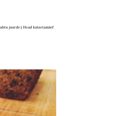
ahtu juurde:) Head katsetamist!