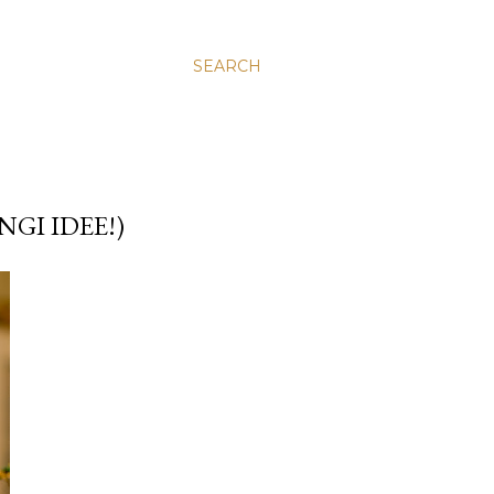
SEARCH
GI IDEE!)