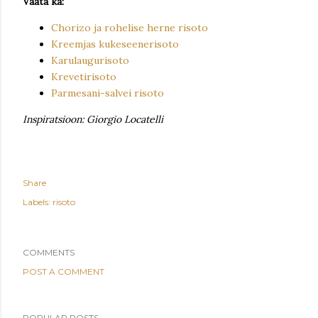
Vaata ka:
Chorizo ja rohelise herne risoto
Kreemjas kukeseenerisoto
Karulaugurisoto
Krevetirisoto
Parmesani-salvei risoto
Inspiratsioon: Giorgio Locatelli
Share
Labels:
risoto
COMMENTS
POST A COMMENT
POPULAR POSTS