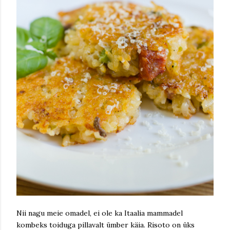
Nii nagu meie omadel, ei ole ka Itaalia mammadel
kombeks toiduga pillavalt ümber käia. Risoto on üks