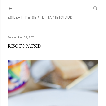
Skip to main content
ESILEHT
RETSEPTID
TAIMETOIDUD
September 02, 2011
RISOTOPÄTSID