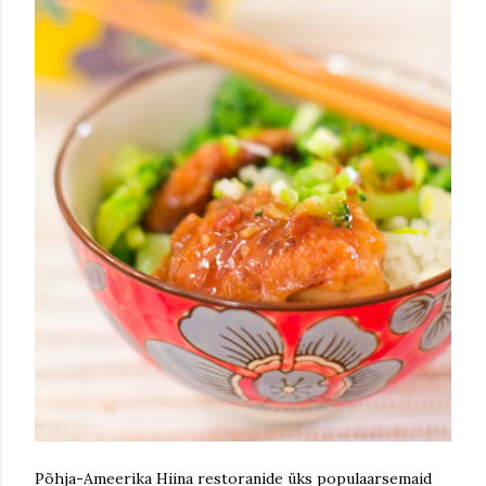
Põhja-Ameerika Hiina restoranide üks populaarsemaid