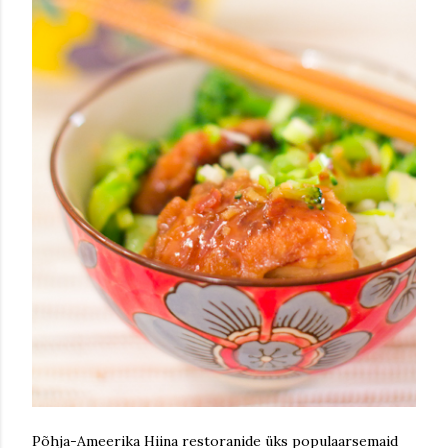
Põhja-Ameerika Hiina restoranide üks populaarsemaid